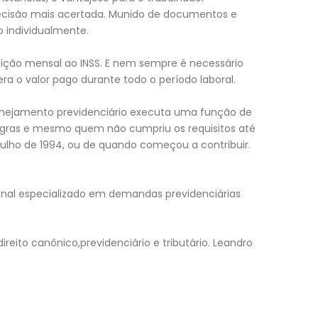
decisão mais acertada. Munido de documentos e
 individualmente.
uição mensal ao INSS. E nem sempre é necessário
a o valor pago durante todo o período laboral.
anejamento previdenciário executa uma função de
gras e mesmo quem não cumpriu os requisitos até
 julho de 1994, ou de quando começou a contribuir.
onal especializado em demandas previdenciárias
eito canônico,previdenciário e tributário. Leandro