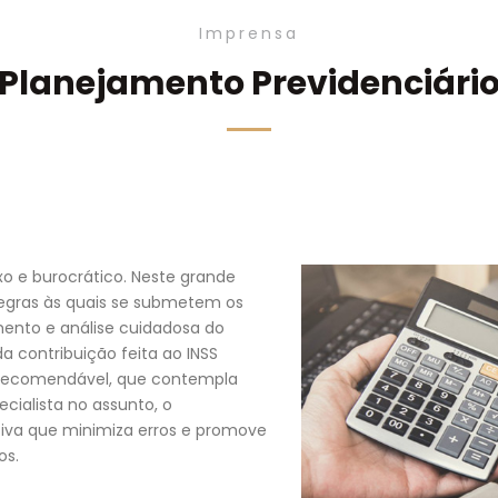
Imprensa
Planejamento Previdenciári
xo e burocrático. Neste grande
egras às quais se submetem os
ento e análise cuidadosa do
 contribuição feita ao INSS
a recomendável, que contempla
cialista no assunto, o
tiva que minimiza erros e promove
os.