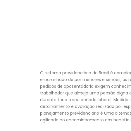
O sistema previdenciário do Brasil é comple
emaranhado de por menores e senões, as r
pedidos de aposentadoria exigem conhecim
trabalhador que almeja uma pensão digna da
durante todo o seu período laboral. Medid
detalhamento e avaliação realizada por espe
planejamento previdenciário é uma alterna
agilidade no encaminhamento dos benefíci