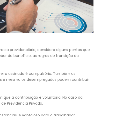
racia previdenciária, considera alguns pontos que
ber de benefício, as regras de transição da
arteira assinada é compulsória. Também os
ntes e mesmo os desempregados podem contribuir
que a contribuição é voluntária. No caso da
de Previdência Privada.
tâncias, é vantajoso para o trabalhador