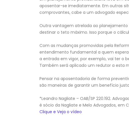
aposentar-se imediatamente. Em outras sit
comprovantes, cabe a um advogado especia
Outra vantagem atrelada ao planejamento pr
destinar o teto máximo. Isso porque o cálcu
Com as mudanças promovidas pela Reforma d
entendimento fundamental a quem espera s
a entrada em vigor, por exemplo, vai ter o 
Também será aplicado um redutor a esta mé
Pensar na aposentadoria de forma preventi
são maneiras de garantir um benefício justo
*Leandro Nagliate – OAB/SP 220.192. Advoga
é sócio da Nagliate e Melo Advogados, em 
Clique e Veja o vídeo