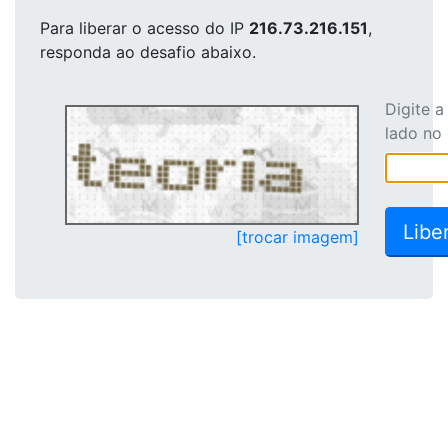
Para liberar o acesso
do IP
216.73.216.151
,
responda ao desafio abaixo.
Digite 
lado no
[trocar imagem]